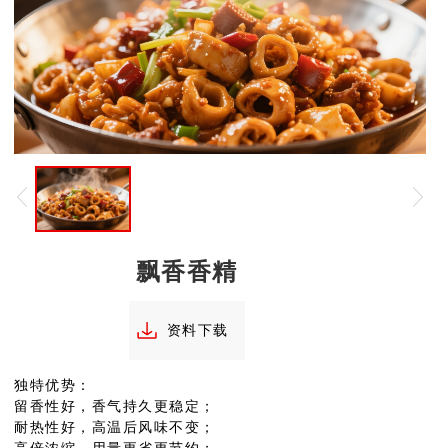
飘香香精
资料下载
独特优势：
留香性好，香气持久更稳定；
耐热性好，高温后风味不变；