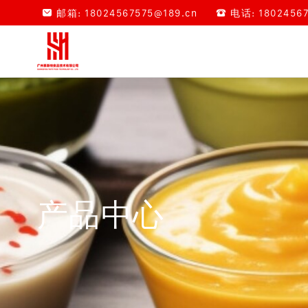

邮箱:
18024567575@189.cn

电话: 180245675
产品中心