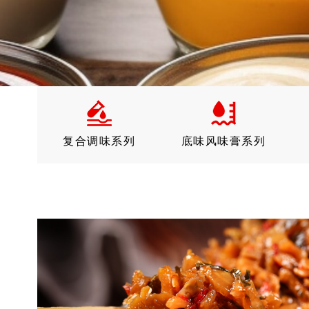
复合调味系列
底味风味膏系列