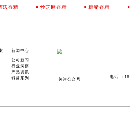
菌菇香精
炒芝麻香精
糖醋香精
案
新闻中心
公司新闻
行业洞察
产品资讯
电话 ：1802
科普系列
关注公众号