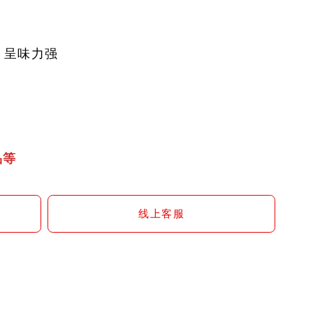
，呈味力强
品等
线上客服