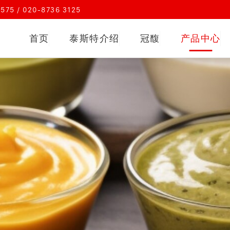
75 / 020-8736 3125
首页
泰斯特介绍
冠馥
产品中心