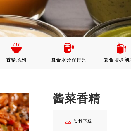
香精系列
复合水分保持剂
复合增稠剂
酱菜香精
资料下载