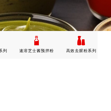
系列
速溶芝士酱预拌粉
高效去腥粉系列