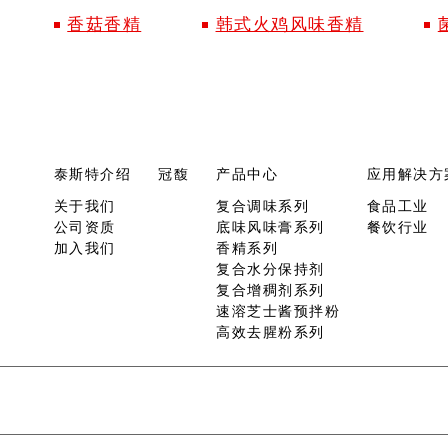
香菇香精
韩式火鸡风味香精
泰斯特介绍
冠馥
产品中心
应用解决方
关于我们
复合调味系列
食品工业
公司资质
底味风味膏系列
餐饮行业
加入我们
香精系列
复合水分保持剂
复合增稠剂系列
速溶芝士酱预拌粉
高效去腥粉系列