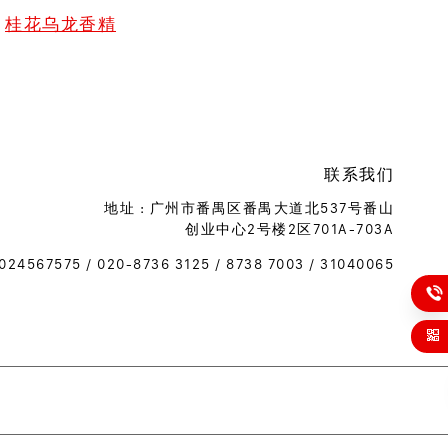
桂花乌龙香精
联系我们
地址 :
广州市番禺区番禺大道北537号番山
创业中心2号楼2区701A-703A
4567575 / 020-8736 3125 / 8738 7003 / 31040065
