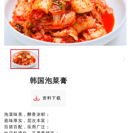
韩国泡菜膏
资料下载
泡菜味美，酵香浓郁；
底味厚实，层次丰富；
百搭百配，应用广泛；