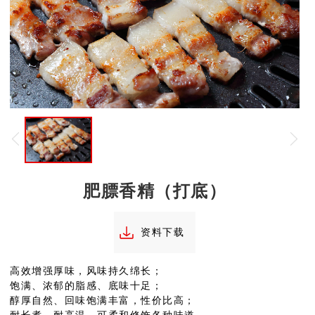
肥膘香精（打底）
资料下载
高效增强厚味，风味持久绵长；
饱满、浓郁的脂感、底味十足；
醇厚自然、回味饱满丰富，性价比高；