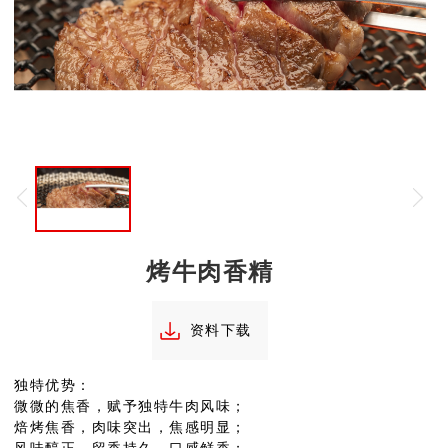
烤牛肉香精
资料下载
独特优势：
微微的焦香，赋予独特牛肉风味；
焙烤焦香，肉味突出，焦感明显；